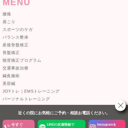
MENU
腰痛
肩こり
スポーツのケガ
バランス整体
産後骨盤矯正
骨盤矯正
猫背矯正プログラム
交通事故治療
鍼灸施術
美容鍼
JOYトレ｜EMSトレーニング
パーソナルトレーニング
近くの院にお気軽にご予約・相談お電話ください。
今すぐ
LINEの友達登録で
Instagramを