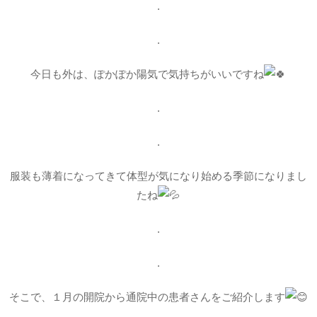
.
.
今日も外は、ぽかぽか陽気で気持ちがいいですね
.
.
服装も薄着になってきて体型が気になり始める季節になりまし
たね
.
.
そこで、１月の開院から通院中の患者さんをご紹介します